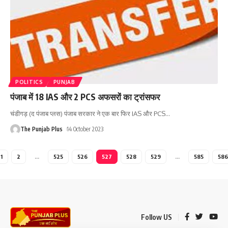
POLITICS
PUNJAB
पंजाब में 18 IAS और 2 PCS अफसरों का ट्रांसफर
चंडीगड़ (द पंजाब प्लस) पंजाब सरकार ने एक बार फिर IAS और PCS
…
The Punjab Plus
14 October 2023
1
2
…
525
526
527
528
529
…
585
586
Follow US