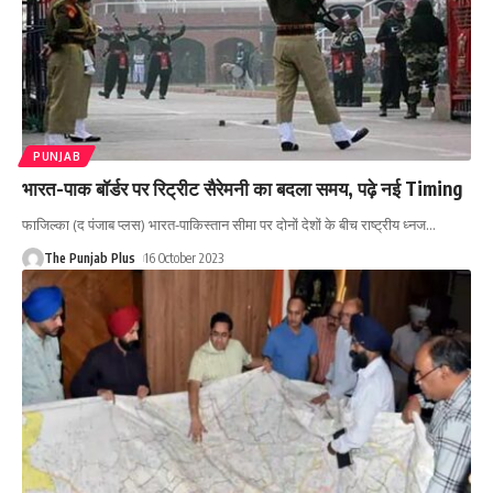
PUNJAB
भारत-पाक बॉर्डर पर रिट्रीट सैरेमनी का बदला समय, पढ़े नई Timing
फाजिल्का (द पंजाब प्लस) भारत-पाकिस्तान सीमा पर दोनों देशों के बीच राष्ट्रीय ध्नज
…
The Punjab Plus
16 October 2023