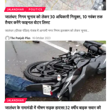
JALANDHAR
POLITICS
जालंधर: निगम चुनाव को लेकर 30 अधिकारी नियुक्त, 10 नवंबर तक
तैयार करेंगे फाइनल वोटर लिस्ट
जालंधर (दीपक पंडित) पंजाब में आगामी नगर निगम इलक्शन को लेकर चुनाव
…
The Punjab Plus
16 October 2023
JALANDHAR
जालंधर के रामामंडी में भीषण सड़क हादसा:32 वर्षीय बाइक सवार की