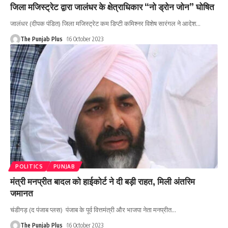
जिला मजिस्ट्रेट द्वारा जालंधर के क्षेत्राधिकार “नो ड्रोन जोन” घोषित
जालंधर (दीपक पंडित) जिला मजिस्ट्रेट कम डिप्टी कमिश्नर विशेष सारंगल ने आदेश
…
The Punjab Plus
16 October 2023
POLITICS
PUNJAB
मंत्री मनप्रीत बादल को हाईकोर्ट ने दी बड़ी राहत, मिली अंतरिम
जमानत
चंडीगड़ (द पंजाब प्लस) पंजाब के पूर्व वित्तमंत्री और भाजपा नेता मनप्रीत
…
The Punjab Plus
16 October 2023