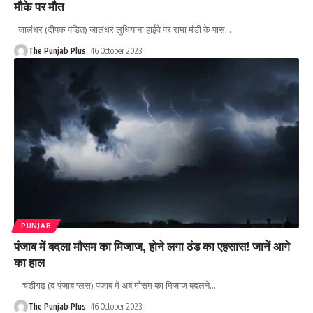
मौके पर मौत
जालंधर (दीपक पंडित) जालंधर लुधियाना हाईवे पर रामा मंडी के पास
…
The Punjab Plus
16 October 2023
PUNJAB
पंजाब में बदला मौसम का मिजाज, होने लगा ठंड का एहसास! जानें आगे
का हाल
चंडीगढ़ (द पंजाब प्लस) पंजाब में अब मौसम का मिजाज बदलने
…
The Punjab Plus
16 October 2023