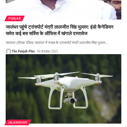
PUNJAB
जालंधर पहुंचे ट्रांसपोर्ट मंत्री लालजीत सिंह भुल्लर: इंडो कैनेडियन
समेत कई बस सर्विस के ऑफिस में खंगाले दस्तावेज
जालंधर (दीपक पंडित) जालंधर में पंजाब के ट्रांसपोर्ट मंत्री लालजीत सिंह भुल्लर
…
The Punjab Plus
16 October 2023
JALANDHAR