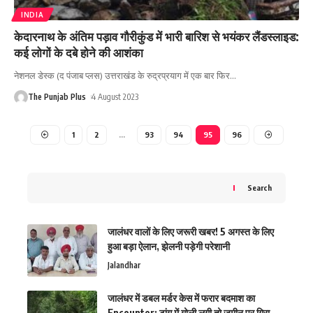
INDIA
केदारनाथ के अंतिम पड़ाव गौरीकुंड में भारी बारिश से भयंकर लैंडस्लाइड:
कई लोगों के दबे होने की आशंका
नेशनल डेस्क (द पंजाब प्लस) उत्तराखंड के रुद्रप्रयाग में एक बार फिर
…
The Punjab Plus
4 August 2023
1
2
…
93
94
95
96
Search
जालंधर वालों के लिए जरूरी खबर! 5 अगस्त के लिए
हुआ बड़ा ऐलान, झेलनी पड़ेगी परेशानी
Jalandhar
जालंधर में डबल मर्डर केस में फरार बदमाश का
Encounter: टांग में गोली लगी तो जमीन पर गिरा