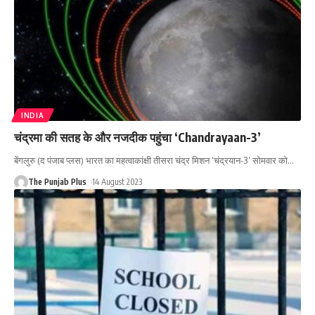
INDIA
चंद्रमा की सतह के और नजदीक पहुंचा ‘Chandrayaan-3’
बेंगलुरु (द पंजाब प्लस) भारत का महत्वाकांक्षी तीसरा चंद्र मिशन ‘चंद्रयान-3’ सोमवार को
…
The Punjab Plus
14 August 2023