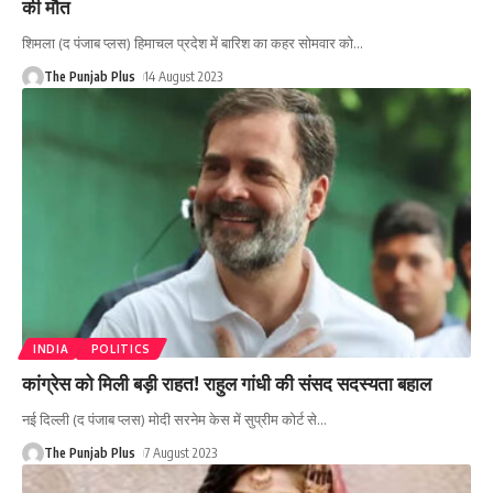
की मौत
शिमला (द पंजाब प्लस) हिमाचल प्रदेश में बारिश का कहर सोमवार को
…
The Punjab Plus
14 August 2023
INDIA
POLITICS
कांग्रेस को मिली बड़ी राहत! राहुल गांधी की संसद सदस्यता बहाल
नई दिल्ली (द पंजाब प्लस) मोदी सरनेम केस में सुप्रीम कोर्ट से
…
The Punjab Plus
7 August 2023