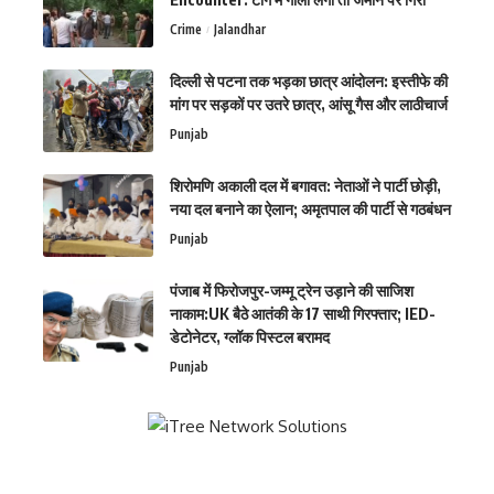
Crime
Jalandhar
दिल्ली से पटना तक भड़का छात्र आंदोलन: इस्तीफे की
मांग पर सड़कों पर उतरे छात्र, आंसू गैस और लाठीचार्ज
Punjab
शिरोमणि अकाली दल में बगावत: नेताओं ने पार्टी छोड़ी,
नया दल बनाने का ऐलान; अमृतपाल की पार्टी से गठबंधन
Punjab
पंजाब में फिरोजपुर-जम्मू ट्रेन उड़ाने की साजिश
नाकाम:UK बैठे आतंकी के 17 साथी गिरफ्तार; IED-
डेटोनेटर, ग्लॉक पिस्टल बरामद
Punjab