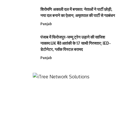
शिरोमणि अकाली दल में बगावत: नेताओं ने पार्टी छोड़ी,
नया दल बनाने का ऐलान; अमृतपाल की पार्टी से गठबंधन
Punjab
पंजाब में फिरोजपुर-जम्मू ट्रेन उड़ाने की साजिश
नाकाम:UK बैठे आतंकी के 17 साथी गिरफ्तार; IED-
डेटोनेटर, ग्लॉक पिस्टल बरामद
Punjab