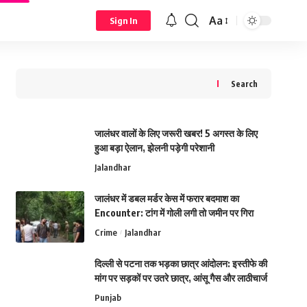
Aa
Sign In
Search
जालंधर वालों के लिए जरूरी खबर! 5 अगस्त के लिए
हुआ बड़ा ऐलान, झेलनी पड़ेगी परेशानी
Jalandhar
जालंधर में डबल मर्डर केस में फरार बदमाश का
Encounter: टांग में गोली लगी तो जमीन पर गिरा
Crime
Jalandhar
दिल्ली से पटना तक भड़का छात्र आंदोलन: इस्तीफे की
मांग पर सड़कों पर उतरे छात्र, आंसू गैस और लाठीचार्ज
Punjab