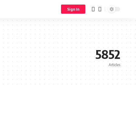
Sign In
5852
Articles