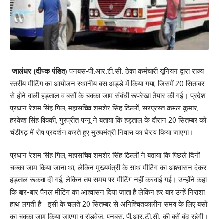
जालंधर (दीपक पंडित)
पनबस-पी.आर.टी.सी. ठेका कर्मचारी यूनियन द्वारा राज्य
स्तरीय मीटिंग का आयोजन स्थानीय बस अड्डे में किया गया, जिसमें 20 सितम्बर
से होने वाली हड़ताल व बसों के चक्का जाम संबंधी रूपरेखा तैयार की गई। प्रदेश
प्रधान रेशम सिंह गिल, महासचिव शमशेर सिंह ढिल्लों, सरप्रस्त कमल कुमार,
हरकेश सिंह विक्की, गुरप्रीत पन्नू ने बताया कि हड़ताल के दौरान 20 सितम्बर को
चंडीगढ़ में रोष प्रदर्शन करते हुए मुख्यमंत्री निवास का घेराव किया जाएगा।
प्रधान रेशम सिंह गिल, महासचिव शमशेर सिंह ढिल्लों ने बताया कि पिछले दिनों
चक्का जाम किया जाना था, लेकिन मुख्यमंत्री के साथ मीटिंग का आश्वासन देकर
हड़ताल रूकवा दी गई, लेकिन तय समय पर मीटिंग नहीं करवाई गई। उन्होंने कहा
कि बार-बार पैनल मीटिंग का आश्वासन दिया जाता है लेकिन हर बार उन्हें निराशा
हाथ लगती है। इसी के चलते 20 सितम्बर से अनिश्चितकालीन समय के लिए बसों
का चक्का जाम किया जाएगा व रोडवेज, पनबस, पी.आर.टी.सी. की बसें बंद रहेगी।