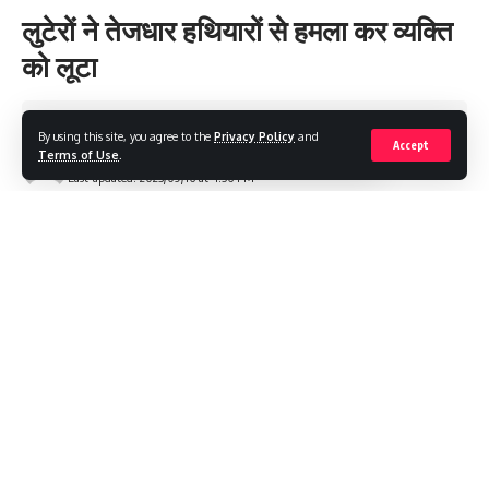
लुटेरों ने तेजधार हथियारों से हमला कर व्यक्ति
को लूटा
Share
1 Min Read
By using this site, you agree to the
Privacy Policy
and
Accept
Terms of Use
.
The Punjab Plus
Last updated: 2023/09/16 at 4:56 PM