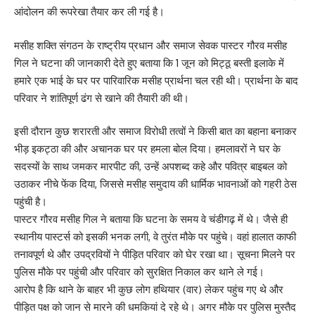
आंदोलन की रूपरेखा तैयार कर ली गई है।
मसीह शक्ति संगठन के राष्ट्रीय प्रधान और समाज सेवक पास्टर गौरव मसीह
गिल ने घटना की जानकारी देते हुए बताया कि 1 जून को मिट्ठू बस्ती इलाके में
हमारे एक भाई के घर पर पारिवारिक मसीह प्रार्थना चल रही थी। प्रार्थना के बाद
परिवार ने शांतिपूर्ण ढंग से खाने की तैयारी की थी।
इसी दौरान कुछ शरारती और समाज विरोधी तत्वों ने किसी बात का बहाना बनाकर
भीड़ इकट्ठा की और अचानक घर पर हमला बोल दिया। हमलावरों ने घर के
सदस्यों के साथ जमकर मारपीट की, उन्हें अपशब्द कहे और पवित्र बाइबल को
उठाकर नीचे फेंक दिया, जिससे मसीह समुदाय की धार्मिक भावनाओं को गहरी ठेस
पहुंची है।
पास्टर गौरव मसीह गिल ने बताया कि घटना के समय वे चंडीगढ़ में थे। जैसे ही
स्थानीय पास्टर्स को इसकी भनक लगी, वे तुरंत मौके पर पहुंचे। वहां हालात काफी
तनावपूर्ण थे और उपद्रवियों ने पीड़ित परिवार को घेर रखा था। सूचना मिलने पर
पुलिस मौके पर पहुंची और परिवार को सुरक्षित निकाल कर थाने ले गई।
आरोप है कि थाने के बाहर भी कुछ लोग हथियार (वार) लेकर पहुंच गए थे और
पीड़ित पक्ष को जान से मारने की धमकियां दे रहे थे। अगर मौके पर पुलिस मुस्तैद