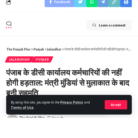
Facebook
Leave a comment
The Punjab Plus
>
Punjab
>
Jalandhar
>
पंजाब के डीसी कार्यालय कर्मचारियों की नहीं होगी हड़ताल: मंत्री मुंडियां से मुलाकात के बाद बनी सहमति
JALANDHAR
PUNJAB
पंजाब के डीसी कार्यालय कर्मचारियों की नहीं
होगी हड़ताल: मंत्री मुंडियां से मुलाकात के बाद
बनी सहमति
By using this site, you agree to the
Privacy Policy
and
Accept
Terms of Use
.
Share
1 Min Read
The Punjab Plus
Last updated: 2025/01/14 at 11:05 AM