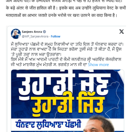
आम आदमी पार्टी के उम्मीदवार संजीव अरोड़ा ने यहां से 10 हजार से ज्यादा वोटों
के बड़े अंतर से जीत हासिल की है। इसके बाद अब उन्होंने लुधियाना वेस्ट के सभी
मतदाताओं का आभार जताते उनके भरोसे पर खरा उतरने का वादा किया है।