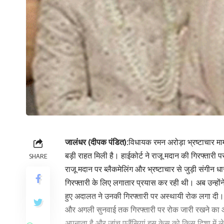
जालंधर (दीपक पंडित):
विधायक रमन अरोड़ा भ्रष्टाचार माम
बड़ी राहत मिली है। हाईकोर्ट ने राजू मदान की गिरफ्तारी 
SHARE
राजू मदान पर ब्लैकमेलिंग और भ्रष्टाचार से जुड़ी संगीन
गिरफ्तारी के लिए लगातार प्रयास कर रही थी। अब उन्होंन
हुए अदालत ने उनकी गिरफ्तारी पर अस्थायी रोक लगा दी। हा
और अगली सुनवाई तक गिरफ्तारी पर रोक जारी रखने का आदे
अपनाता है और जांच एजैंसियां इस केस को किस दिशा में ले