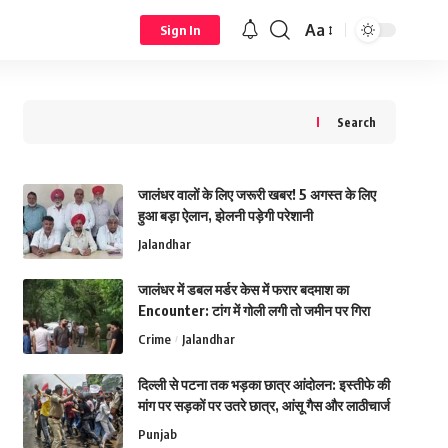
Aa
Sign In
Search
जालंधर वालों के लिए जरूरी खबर! 5 अगस्त के लिए
हुआ बड़ा ऐलान, झेलनी पड़ेगी परेशानी
Jalandhar
जालंधर में डबल मर्डर केस में फरार बदमाश का
Encounter: टांग में गोली लगी तो जमीन पर गिरा
Crime
Jalandhar
दिल्ली से पटना तक भड़का छात्र आंदोलन: इस्तीफे की
मांग पर सड़कों पर उतरे छात्र, आंसू गैस और लाठीचार्ज
Punjab