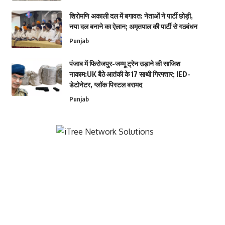
शिरोमणि अकाली दल में बगावत: नेताओं ने पार्टी छोड़ी,
नया दल बनाने का ऐलान; अमृतपाल की पार्टी से गठबंधन
Punjab
पंजाब में फिरोजपुर-जम्मू ट्रेन उड़ाने की साजिश
नाकाम:UK बैठे आतंकी के 17 साथी गिरफ्तार; IED-
डेटोनेटर, ग्लॉक पिस्टल बरामद
Punjab