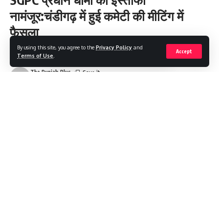
नामंजूर:चंडीगढ़ में हुई कमेटी की मीटिंग में
फैसला
By using this site, you agree to the
Privacy Policy
and
Accept
Terms of Use
.
Share
2 Min Read
The Punjab Plus
Last updated: 2025/03/17 at 2:35 PM